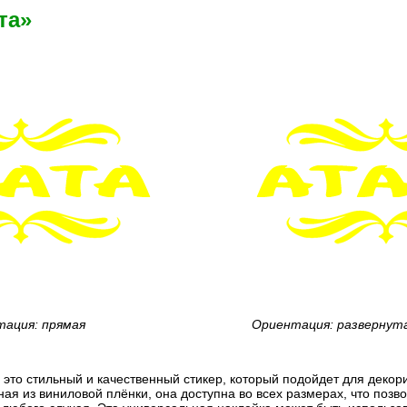
та»
ация: прямая
Ориентация: развернут
- это стильный и качественный стикер, который подойдет для деко
ная из виниловой плёнки, она доступна во всех размерах, что позв