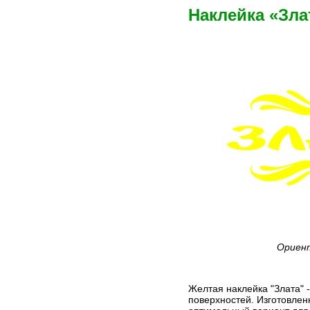
Наклейка «Зла
Ориент
Желтая наклейка "Злата" 
поверхностей. Изготовлен