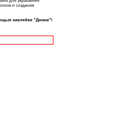
вана для украшения
фонов и создания
ощью наклейки "Диана"!