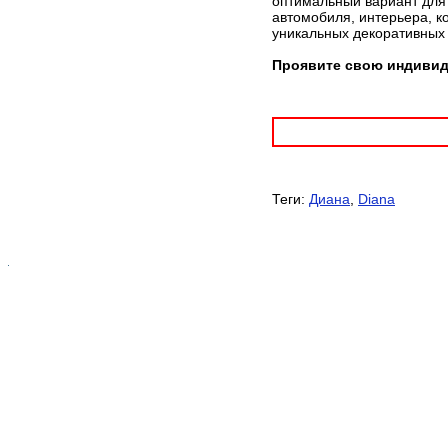
оптимальный вариант для 
автомобиля, интерьера, к
уникальных декоративных
Проявите свою индивиду
Теги:
Диана
,
Diana