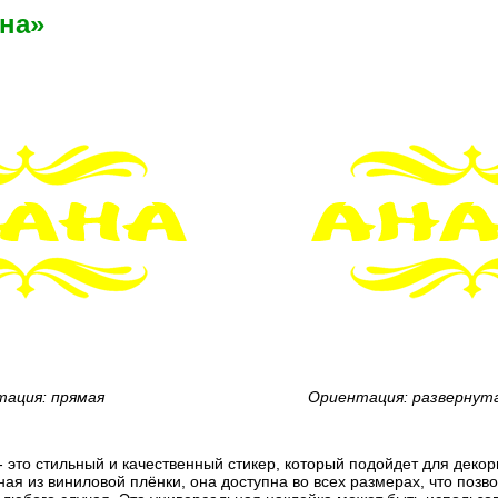
на»
ация: прямая
Ориентация: развернут
- это стильный и качественный стикер, который подойдет для дек
ная из виниловой плёнки, она доступна во всех размерах, что позв