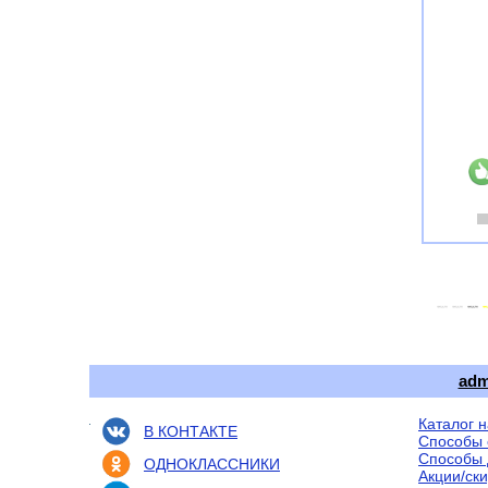
adm
Каталог 
В КОНТАКТЕ
Способы 
Способы 
ОДНОКЛАССНИКИ
Акции/ск