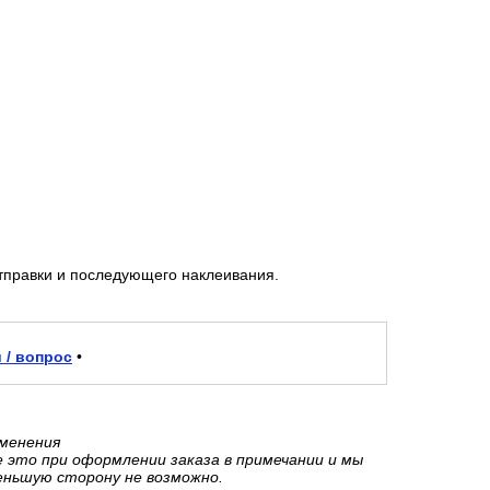
тправки и последующего наклеивания.
 / вопрос
•
зменения
е это при оформлении заказа в примечании и мы
еньшую сторону не возможно.