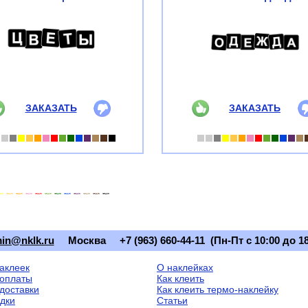
ЗАКАЗАТЬ
ЗАКАЗАТЬ
in@nklk.ru
Москва
+7 (963) 660-44-11 (Пн-Пт с 10:00 до 18
наклеек
О наклейках
оплаты
Как клеить
доставки
Как клеить термо-наклейку
идки
Статьи