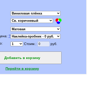
цена:
?
о:
Стоим.:
руб.
Добавить в корзину
Перейти в корзину