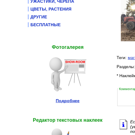
УЖАСТИКИ, ЧЕРЕПА
ЦВЕТЫ, РАСТЕНИЯ
ДРУГИЕ
БЕСПЛАТНЫЕ
Фотогалерея
Теги:
маг
Разделы
* Наклей
Комментар
Подробнее
Редактор текстовых наклеек
Ес
(у
по