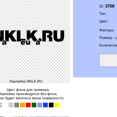
3708
ID:
Тип:
Цвет:
Фактура:
Размер - 
Количеств
Наклейка NKLK.RU
Цвет фона для примера.
Наклейки производятся без фона.
м будет являться ваша поверхность.