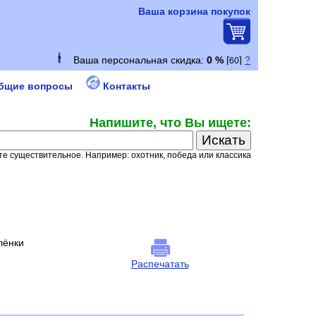
Ваша корзина покупок
бщие вопросы
Контакты
Напишите, что Вы ищете:
е существительное. Например: охотник, победа или классика
лёнки
Распечатать