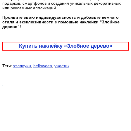
подарков, смартфонов и создания уникальных декоративных
или рекламных аппликаций
Проявите свою индивидуальность и добавьте немного
стиля и эксклюзивности с помощью наклейки "Злобное
дерево"!
Купить наклейку «Злобное дерево»
Теги:
хэллоуин
,
helloween
,
ужастик