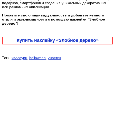
подарков, смартфонов и создания уникальных декоративных
или рекламных аппликаций
Проявите свою индивидуальность и добавьте немного
стиля и эксклюзивности с помощью наклейки "Злобное
дерево"!
Купить наклейку «Злобное дерево»
Теги:
хэллоуин
,
helloween
,
ужастик