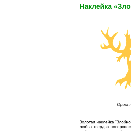
Наклейка «Зл
Ориент
Золотая наклейка "Злобно
любых твердых поверхност