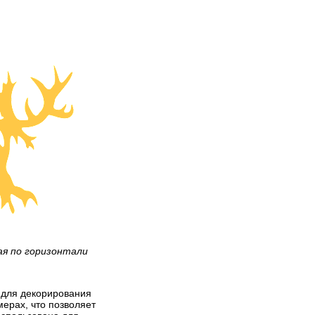
ая по горизонтали
т для декорирования
мерах, что позволяет