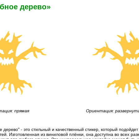
обное дерево»
ация: прямая
Ориентация: развернут
е дерево" - это стильный и качественный стикер, который подойде
ей. Изготовленная из виниловой плёнки, она доступна во всех раз