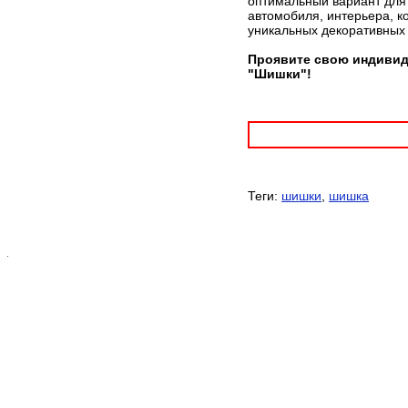
оптимальный вариант для 
автомобиля, интерьера, к
уникальных декоративных
Проявите свою индивид
"Шишки"!
Теги:
шишки
,
шишка