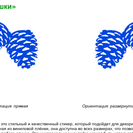
шки»
ация: прямая
Ориентация: развернут
 это стильный и качественный стикер, который подойдет для деко
ная из виниловой плёнки, она доступна во всех размерах, что позв