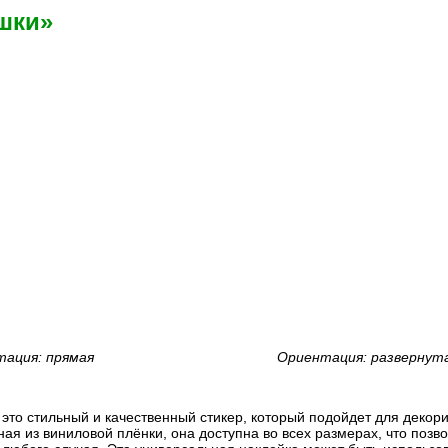
шки»
ация: прямая
Ориентация: развернут
 это стильный и качественный стикер, который подойдет для деко
ная из виниловой плёнки, она доступна во всех размерах, что позв