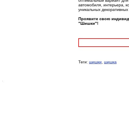
оптимальный вариант для 
автомобиля, интерьера, к
уникальных декоративных
Проявите свою индивид
"Шишки"!
Теги:
шишки
,
шишка