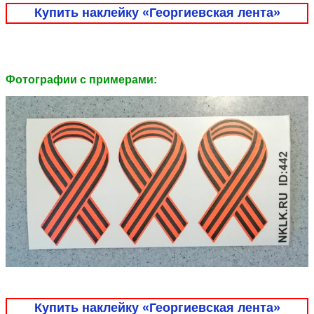
Купить наклейку «Георгиевская лента»
Фотографии c примерами:
Купить наклейку «Георгиевская лента»