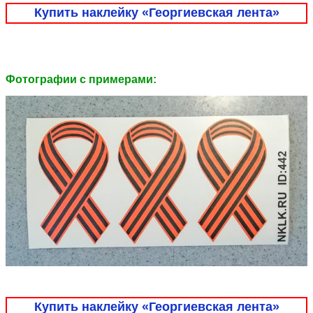
Купить наклейку «Георгиевская лента»
Фотографии c примерами:
Купить наклейку «Георгиевская лента»