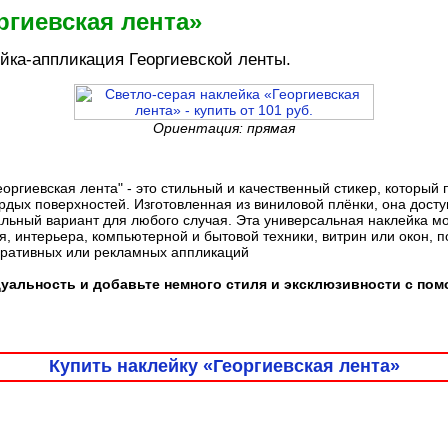
ргиевская лента»
йка-аппликация Георгиевской ленты.
Ориентация: прямая
оргиевская лента" - это стильный и качественный стикер, который
дых поверхностей. Изготовленная из виниловой плёнки, она доступ
льный вариант для любого случая. Эта универсальная наклейка м
, интерьера, компьютерной и бытовой техники, витрин или окон, 
оративных или рекламных аппликаций
уальность и добавьте немного стиля и эксклюзивности с по
Купить наклейку «Георгиевская лента»