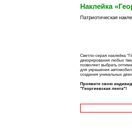
Наклейка «Гео
Патриотическая накле
Светло-серая наклейка "Ге
декорирования любых твер
позволяет выбрать оптима
для украшения автомобиля
создания уникальных дек
Проявите свою индивид
"Георгиевская лента"!