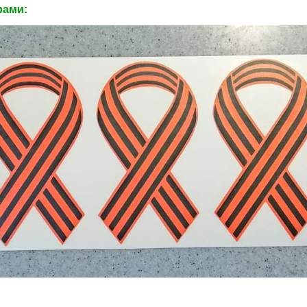
рами: