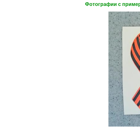
Фотографии c приме