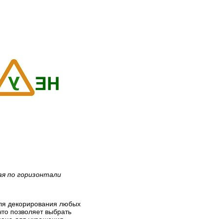
ая по горизонтали
для декорирования любых
что позволяет выбрать