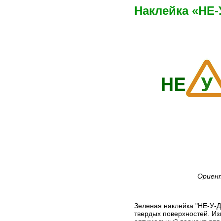
Наклейка «НЕ
Ориент
Зеленая наклейка "НЕ-У-Д
твердых поверхностей. Из