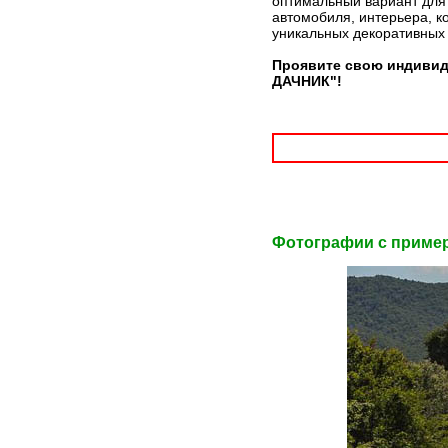
оптимальный вариант для 
автомобиля, интерьера, к
уникальных декоративных
Проявите свою индивиду
ДАЧНИК"!
Фотографии c приме