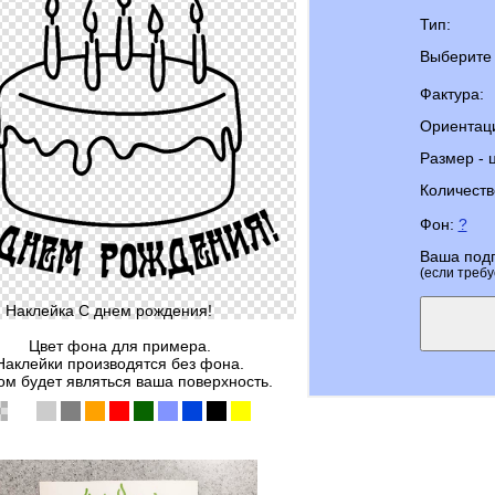
Тип:
Выберите 
Фактура:
Ориентац
Размер - 
Количеств
Фон:
?
Ваша под
(если требу
Наклейка С днем рождения!
Цвет фона для примера.
Наклейки производятся без фона.
м будет являться ваша поверхность.