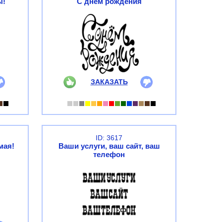
ы!
С днем рождения
ЗАКАЗАТЬ
ID: 3617
мая!
Ваши услуги, ваш сайт, ваш
телефон