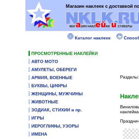
Магазин наклеек с доставкой п
Каталог наклеек
Спосо
ПРОСМОТРЕННЫЕ НАКЛЕЙКИ
АВТО МОТО
АМУЛЕТЫ, ОБЕРЕГИ
Разделы
АРМИЯ, ВОЕННЫЕ
БУКВЫ, ЦИФРЫ
ЖЕНЩИНЫ, МУЖЧИНЫ
Накле
ЖИВОТНЫЕ
Виниловы
ЗОДИАК, СТИХИИ и пр.
наклейка
ИГРЫ
Празднич
ИЕРОГЛИФЫ, УЗОРЫ
ИМЕНА