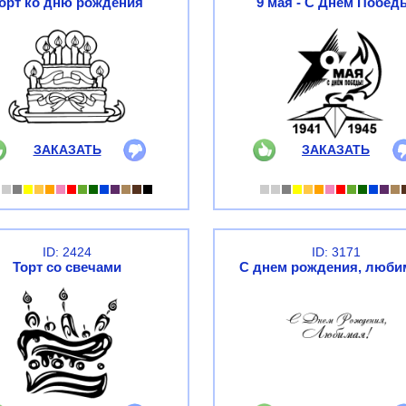
орт ко дню рождения
9 мая - С Днем Побед
ЗАКАЗАТЬ
ЗАКАЗАТЬ
ID: 2424
ID: 3171
Торт со свечами
С днем рождения, люби