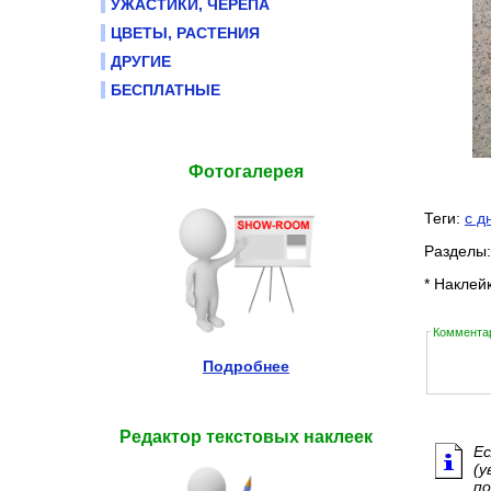
УЖАСТИКИ, ЧЕРЕПА
ЦВЕТЫ, РАСТЕНИЯ
ДРУГИЕ
БЕСПЛАТНЫЕ
Фотогалерея
Теги:
с д
Разделы
* Наклей
Комментар
Подробнее
Редактор текстовых наклеек
Ес
(у
по