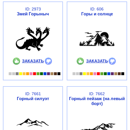
ID: 2973
ID: 606
Змей Горыныч
Горы и солнце
ЗАКАЗАТЬ
ЗАКАЗАТЬ
ID: 7661
ID: 7662
Горный силуэт
Горный пейзаж (на левый
борт)