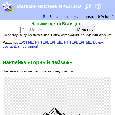
Магазин наклеек NKLK.RU
Напишите, что Вы ищете:
Используйте существительное. Например: охотник, победа или классика
Разделы:
ДРУГИЕ
,
ИНТЕРЬЕРНЫЕ
,
ИНТЕРЬЕРНЫЕ
,
Вокруг
света
,
Для гостинной
Наклейка «Горный пейзаж»
Наклейка с силуетом горного ландшафта.