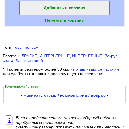
Добавить в корзину
Перейти в корзину
Теги:
горы
,
пейзаж
Разделы:
ДРУГИЕ
,
ИНТЕРЬЕРНЫЕ
,
ИНТЕРЬЕРНЫЕ
,
Вокруг
света
,
Для гостинной
* Наклейки размером более 30 см.
изготавливаются частями
для удобства отправки и последующего наклеивания.
Комментарии / отзывы
•
Написать отзыв / комментарий / вопрос
•
Если в представленную наклейку «Горный пейзаж»
требуется внести изменения
(увеличить размер, добавить или изменить надпись и