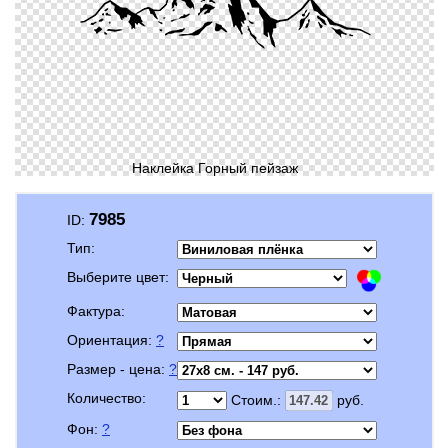
Наклейка Горный пейзаж
7985
ID:
Тип:
Выберите цвет:
Фактура:
Ориентация:
?
Размер - цена:
?
Количество:
Стоим.:
руб.
Фон:
?