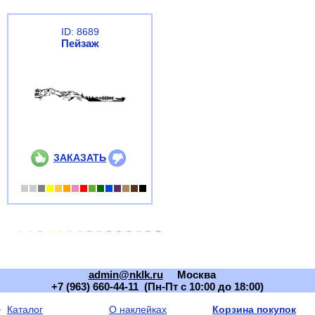
ID: 8689
Пейзаж
ЗАКАЗАТЬ
admin@nklk.ru
Москва
+7 (963) 660-44-11 (Пн-Пт с 10:00 до 18:00)
Каталог
О наклейках
Корзина покупок