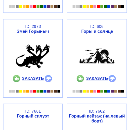
ID: 2973
ID: 606
Змей Горыныч
Горы и солнце
ЗАКАЗАТЬ
ЗАКАЗАТЬ
ID: 7661
ID: 7662
Горный силуэт
Горный пейзаж (на левый
борт)