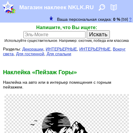
Магазин наклеек NKLK.RU
Напишите, что Вы ищете:
Используйте существительное. Например: охотник, победа или классика
Разделы:
Декорации
,
ИНТЕРЬЕРНЫЕ
,
ИНТЕРЬЕРНЫЕ
,
Вокруг
света
,
Для гостинной
,
Для спальни
Наклейка «Пейзаж Горы»
Наклейка на авто или в интерьер помещения с горным
пейзажем.