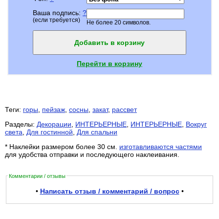
Ваша подпись:
?
(если требуется)
Не более 20 символов.
Добавить в корзину
Перейти в корзину
Теги:
горы
,
пейзаж
,
сосны
,
закат
,
рассвет
Разделы:
Декорации
,
ИНТЕРЬЕРНЫЕ
,
ИНТЕРЬЕРНЫЕ
,
Вокруг
света
,
Для гостинной
,
Для спальни
* Наклейки размером более 30 см.
изготавливаются частями
для удобства отправки и последующего наклеивания.
Комментарии / отзывы
•
Написать отзыв / комментарий / вопрос
•