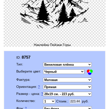
Наклейка Пейзаж Горы
8757
ID:
Тип:
Выберите цвет:
Фактура:
Ориентация:
?
Размер - цена:
?
Количество:
Стоим.:
руб.
Фон:
?