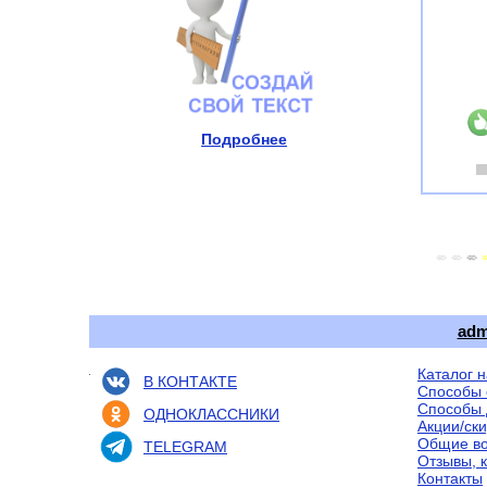
Подробнее
adm
Каталог 
В КОНТАКТЕ
Способы 
Способы 
ОДНОКЛАССНИКИ
Акции/ск
Общие в
TELEGRAM
Отзывы, 
Контакты