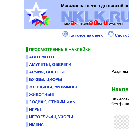
Магазин наклеек с доставкой п
Каталог наклеек
Спосо
ПРОСМОТРЕННЫЕ НАКЛЕЙКИ
АВТО МОТО
АМУЛЕТЫ, ОБЕРЕГИ
Разделы
АРМИЯ, ВОЕННЫЕ
БУКВЫ, ЦИФРЫ
ЖЕНЩИНЫ, МУЖЧИНЫ
Накле
ЖИВОТНЫЕ
Виниловы
ЗОДИАК, СТИХИИ и пр.
без фона
ИГРЫ
ИЕРОГЛИФЫ, УЗОРЫ
ИМЕНА