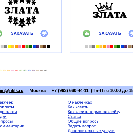
ЗАКАЗАТЬ
ЗАКАЗАТЬ
in@nklk.ru
Москва
+7 (963) 660-44-11 (Пн-Пт с 10:00 до 18
наклеек
О наклейках
оплаты
Как клеить
доставки
Как клеить термо-наклейку
идки
Статьи
опросы
Общие вопросы
комментарии
Задать вопрос
Дополнительные услуги